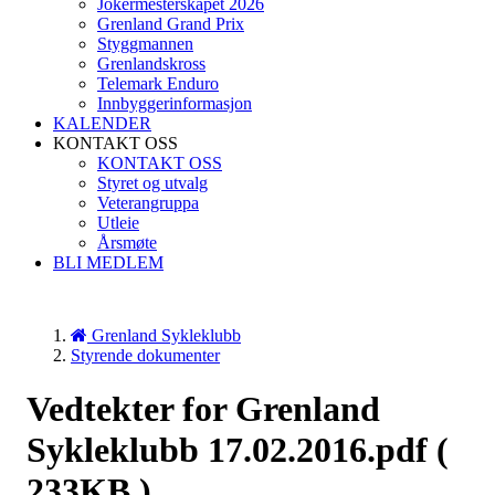
Jokermesterskapet 2026
Grenland Grand Prix
Styggmannen
Grenlandskross
Telemark Enduro
Innbyggerinformasjon
KALENDER
KONTAKT OSS
KONTAKT OSS
Styret og utvalg
Veterangruppa
Utleie
Årsmøte
BLI MEDLEM
Grenland Sykleklubb
Styrende dokumenter
Vedtekter for Grenland
Sykleklubb 17.02.2016.pdf
(
233KB )