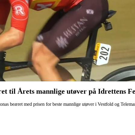
et til
Årets mannlige utøver
på Idrettens Fe
e Jonas beæret med prisen for beste mannlige utøver i Vestfold og Tele