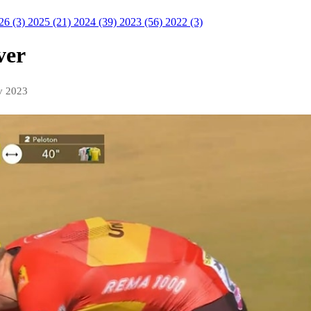
26 (3)
2025 (21)
2024 (39)
2023 (56)
2022 (3)
ver
v 2023