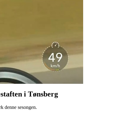
staften i Tønsberg
mark denne sesongen.