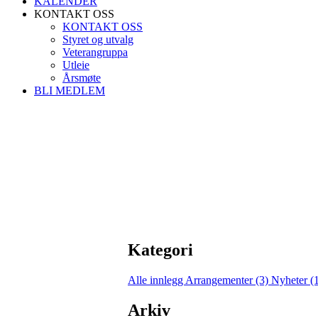
KALENDER
KONTAKT OSS
KONTAKT OSS
Styret og utvalg
Veterangruppa
Utleie
Årsmøte
BLI MEDLEM
Kategori
Alle innlegg
Arrangementer (3)
Nyheter (
Arkiv