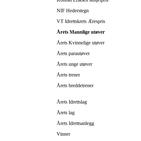
NIF Hederstegn
VT Idrettskrets Ærespris
Årets Mannlige utøver
Årets Kvinnelige utøver
Årets parautøver
Årets unge utøver
Årets trener
Årets breddetrener
Årets Idrettslag
Årets lag
Årets Idrettsanlegg
Vinner