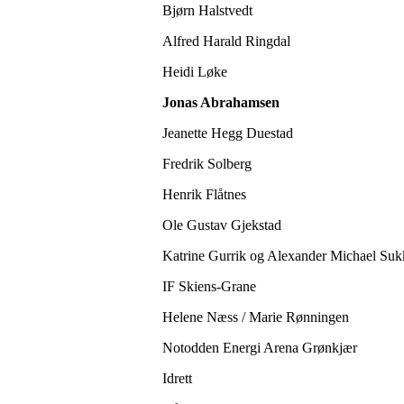
Bjørn Halstvedt
Alfred Harald Ringdal
Heidi Løke
Jonas Abrahamsen
Jeanette Hegg Duestad
Fredrik Solberg
Henrik Flåtnes
Ole Gustav Gjekstad
Katrine Gurrik og Alexander Michael Su
IF Skiens-Grane
Helene Næss / Marie Rønningen
Notodden Energi Arena Grønkjær
Idrett