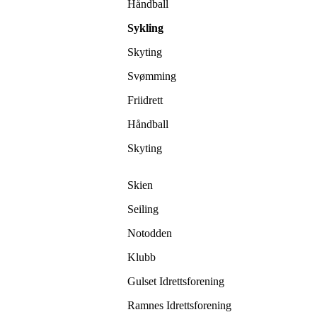
Håndball
Sykling
Skyting
Svømming
Friidrett
Håndball
Skyting
Skien
Seiling
Notodden
Klubb
Gulset Idrettsforening
Ramnes Idrettsforening